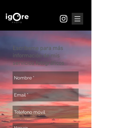
Escríbeme para más
información de mis
servicios fotográficos