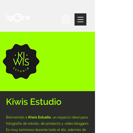
Kiwis Estudio
Bienvenido a
Kiwis Estudio
, un espacio ideal para
fotografía de retrato, de producto y video bloggers.
Es muy luminoso durante todo el día, además de