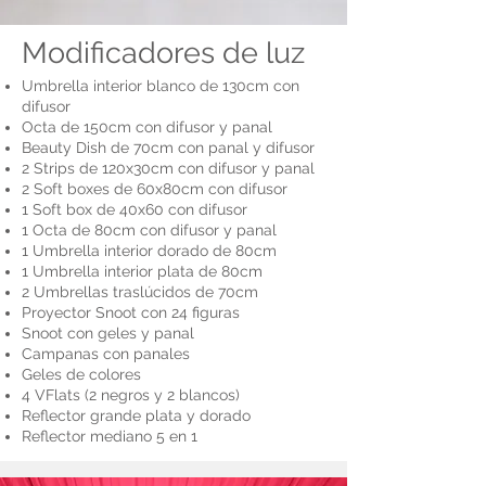
Modificadores de luz
Umbrella interior blanco de 130cm con
difusor
Octa de 150cm con difusor y panal
Beauty Dish de 70cm con panal y difusor
2 Strips de 120x30cm con difusor y panal
2 Soft boxes de 60x80cm con difusor
1 Soft box de 40x60 con difusor
1 Octa de 80cm con difusor y panal
1 Umbrella interior dorado de 80cm
1 Umbrella interior plata de 80cm
2 Umbrellas traslúcidos de 70cm
Proyector Snoot con 24 figuras
Snoot con geles y panal
Campanas con panales
Geles de colores
4 VFlats (2 negros y 2 blancos)
Reflector grande plata y dorado
Reflector mediano 5 en 1