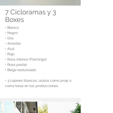
7 Cicloramas y 3
Boxes
• Blanco
• Negro
• Gris
• Amarillo
• Azul
• Rojo
• Rosa intenso (Flamingo)
• Rosa pastel
• Beige texturizado
• 3 cajones blancos, úsalos como prop o
como base en tus producciones.