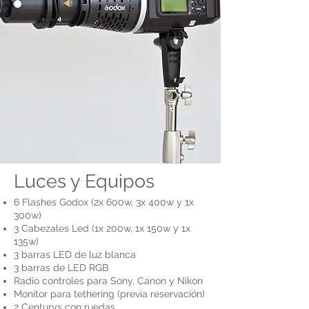
Luces y Equipos
6 Flashes Godox (2x 600w, 3x 400w y 1x
300w)
3 Cabezales Led (1x 200w, 1x 150w y 1x
135w)
3 barras LED de luz blanca
3 barras de LED RGB
Radio controles para Sony, Canon y Nikon
Monitor para tethering (previa reservación)
2 Centurys con ruedas