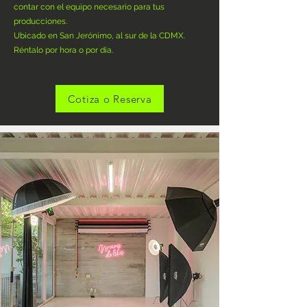
contar con el equipo necesario para tus
producciones.
Ubicado en San Jerónimo, al sur de la CDMX.
​Réntalo por hora o por día.
Cotiza o Reserva