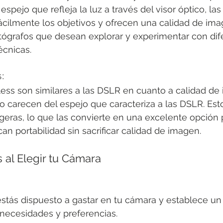
spejo que refleja la luz a través del visor óptico, la
cilmente los objetivos y ofrecen una calidad de imag
tógrafos que desean explorar y experimentar con dif
écnicas.
:
ess son similares a las DSLR en cuanto a calidad de
o carecen del espejo que caracteriza a las DSLR. Est
eras, lo que las convierte en una excelente opción 
an portabilidad sin sacrificar calidad de imagen.
 al Elegir tu Cámara
stás dispuesto a gastar en tu cámara y establece un
 necesidades y preferencias.