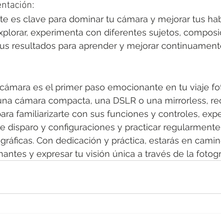
entación:
te es clave para dominar tu cámara y mejorar tus hab
 explorar, experimenta con diferentes sujetos, composi
 tus resultados para aprender y mejorar continuament
 cámara es el primer paso emocionante en tu viaje fot
una cámara compacta, una DSLR o una mirrorless, re
ara familiarizarte con sus funciones y controles, exp
 disparo y configuraciones y practicar regularmente
ográficas. Con dedicación y práctica, estarás en camin
ntes y expresar tu visión única a través de la fotogra