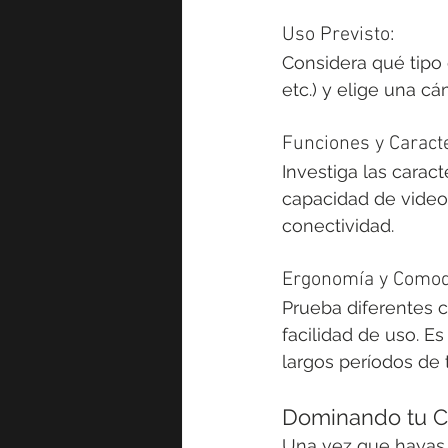
Uso Previsto:
Considera qué tipo d
etc.) y elige una c
Funciones y Caracte
Investiga las carac
capacidad de video,
conectividad.
Ergonomía y Comod
Prueba diferentes c
facilidad de uso. 
largos períodos de 
Dominando tu 
Una vez que hayas e