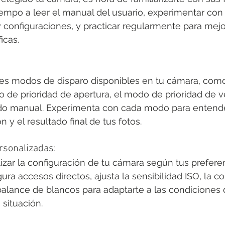
iempo a leer el manual del usuario, experimentar con 
configuraciones, y practicar regularmente para mejor
icas.
ntes modos de disparo disponibles en tu cámara, com
 de prioridad de apertura, el modo de prioridad de v
odo manual. Experimenta con cada modo para entend
n y el resultado final de tus fotos.
rsonalizadas:
zar la configuración de tu cámara según tus preferenc
igura accesos directos, ajusta la sensibilidad ISO, la
balance de blancos para adaptarte a las condiciones 
 situación.