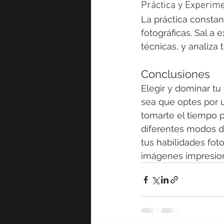
Práctica y Experim
La práctica constan
fotográficas. Sal a
técnicas, y analiza
Conclusiones
Elegir y dominar tu
sea que optes por 
tomarte el tiempo p
diferentes modos de
tus habilidades fot
imágenes impresiona