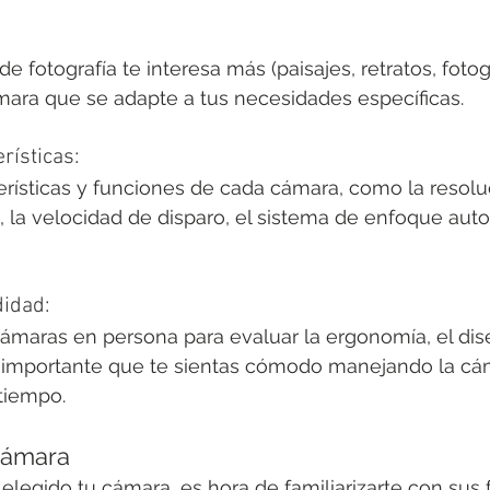
e fotografía te interesa más (paisajes, retratos, fotogr
ámara que se adapte a tus necesidades específicas.
rísticas:
terísticas y funciones de cada cámara, como la resoluc
 la velocidad de disparo, el sistema de enfoque auto
idad:
ámaras en persona para evaluar la ergonomía, el dise
Es importante que te sientas cómodo manejando la cá
tiempo.
Cámara
legido tu cámara, es hora de familiarizarte con sus 