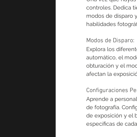
controles. Dedica t
modos de disparo y 
habilidades fotográf
Modos de Disparo:
Explora los difere
automático, el modo
obturación y el m
afectan la exposició
Configuraciones Pe
Aprende a personali
de fotografía. Conf
de exposición y el 
específicas de cada