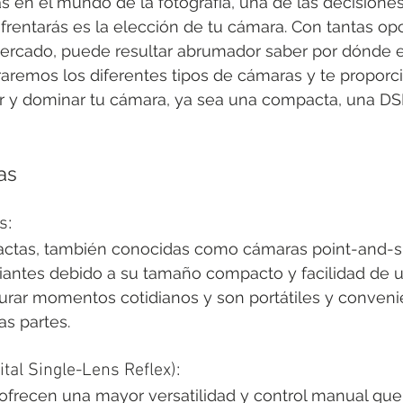
 en el mundo de la fotografía, una de las decisione
rentarás es la elección de tu cámara. Con tantas op
mercado, puede resultar abrumador saber por dónde 
oraremos los diferentes tipos de cámaras y te propor
ir y dominar tu cámara, ya sea una compacta, una DS
as
s:
ctas, también conocidas como cámaras point-and-sh
piantes debido a su tamaño compacto y facilidad de u
urar momentos cotidianos y son portátiles y conveni
as partes.
tal Single-Lens Reflex):
frecen una mayor versatilidad y control manual que 