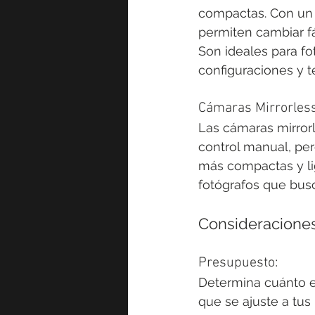
compactas. Con un e
permiten cambiar fá
Son ideales para fo
configuraciones y t
Cámaras Mirrorless
Las cámaras mirrorl
control manual, per
más compactas y lig
fotógrafos que busc
Consideraciones
Presupuesto:
Determina cuánto e
que se ajuste a tus